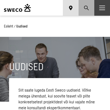
Esileht
/
Uudised
UUDISED
Siit saate lugeda Eesti Sweco uudiseid. Võtke
meiega ühendust, kui soovite teavet või pilte
konkreetsetest projektidest või kui vajate mõne
meie konsultandi ekspertkommentaari.