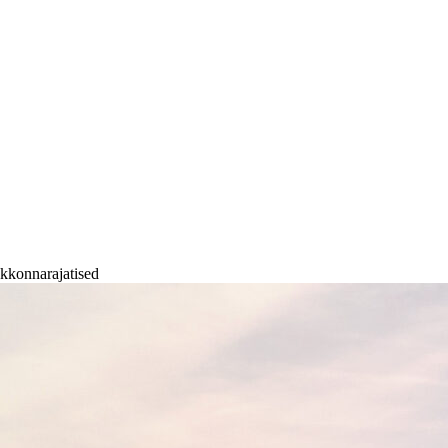
kkonnarajatised