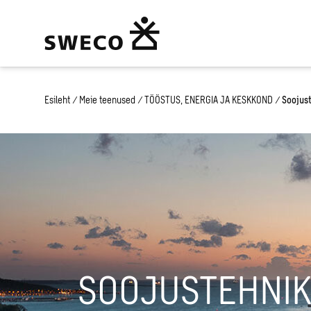
Esileht
/
Meie teenused
/
TÖÖSTUS, ENERGIA JA KESKKOND
/
Soojus
SOOJUSTEHNIK