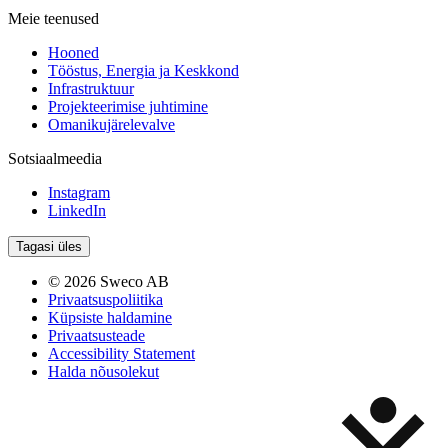
Meie teenused
Hooned
Tööstus, Energia ja Keskkond
Infrastruktuur
Projekteerimise juhtimine
Omanikujärelevalve
Sotsiaalmeedia
Instagram
LinkedIn
Tagasi üles
© 2026 Sweco AB
Privaatsuspoliitika
Küpsiste haldamine
Privaatsusteade
Accessibility Statement
Halda nõusolekut