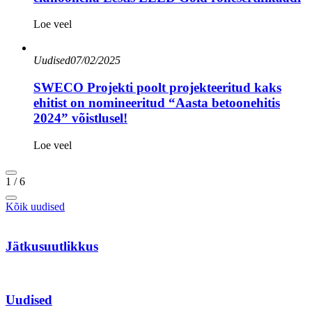
Loe veel
Uudised
07/02/2025
SWECO Projekti poolt projekteeritud kaks
ehitist on nomineeritud “Aasta betoonehitis
2024” võistlusel!
Loe veel
1
/
6
Kõik uudised
Jätkusuutlikkus
Uudised