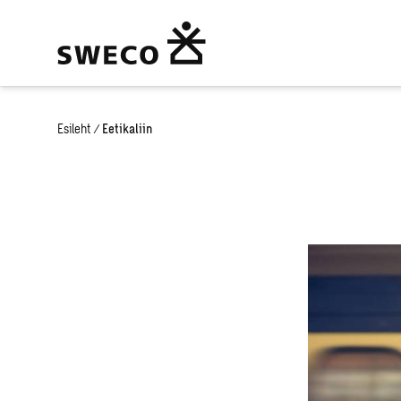
Esileht
/
Eetikaliin