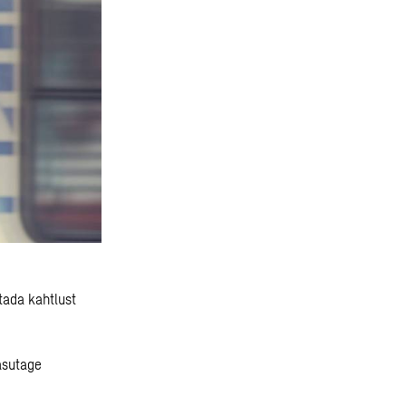
tada kahtlust
asutage