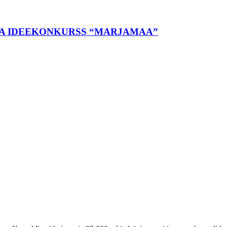
LA IDEEKONKURSS “MARJAMAA”