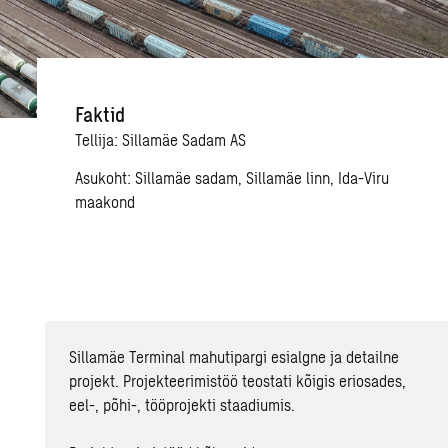
Faktid
Tellija: Sillamäe Sadam AS
Asukoht: Sillamäe sadam, Sillamäe linn, Ida-Viru
maakond
Sillamäe Terminal mahutipargi esialgne ja detailne
projekt. Projekteerimistöö teostati kõigis eriosades,
eel-, põhi-, tööprojekti staadiumis.