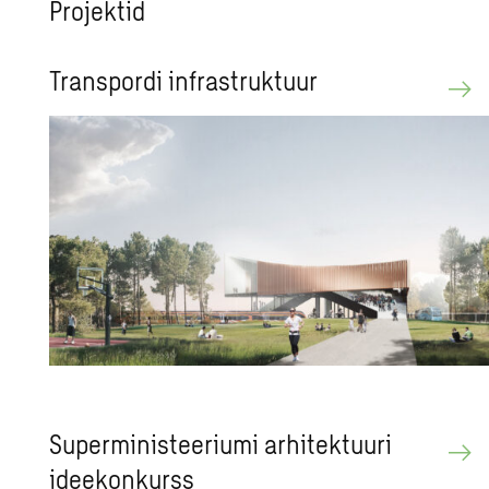
Projektid
Transpordi infrastruktuur
Superministeeriumi arhitektuuri
ideekonkurss