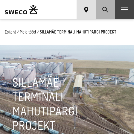
Esileht
/
Meie tööd
/
SILLAMÄE TERMINALI MAHUTIPARGI PROJEKT
SILLAMÄE
TERMINALI
MAHUTIPARGI
PROJEKT