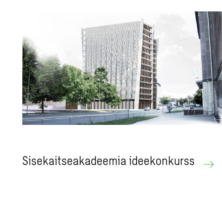
Sisekaitseakadeemia ideekonkurss