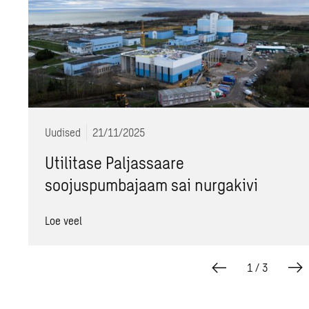
Uudised
21/11/2025
Utilitase Paljassaare
soojuspumbajaam sai nurgakivi
Loe veel
1
/
3