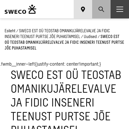
Esileht
/
SWECO EST OÜ TEOSTAB OMANIKUJÄRELEVALVE JA FIDIC
INSENERI TEENUST PURTSE JÕE PUHASTAMISEL
/
Uudised
/
SWECO EST
OÜ TEOSTAB OMANIKUJÄRELEVALVE JA FIDIC INSENERI TEENUST PURTSE
JÕE PUHASTAMISEL
.fwmb__inner–left{justify-content: center!important;}
SWECO EST OÜ TEOSTAB
OMANIKUJÄRELEVALVE
JA FIDIC INSENERI
TEENUST PURTSE JÕE