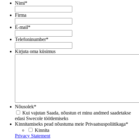
Nimi
*
Firma
E-mail
*
Telefoninumber
*
Kirjuta oma küsimus
Nõusolek
*
Kui vajutan Saada, nõustun et minu andmed saadetakse
edasi Swecole töötlemiseks
Kinnitamiseks pead nõustuma meie Privaatsuspoliitikaga
*
Kinnita
Privacy Statement