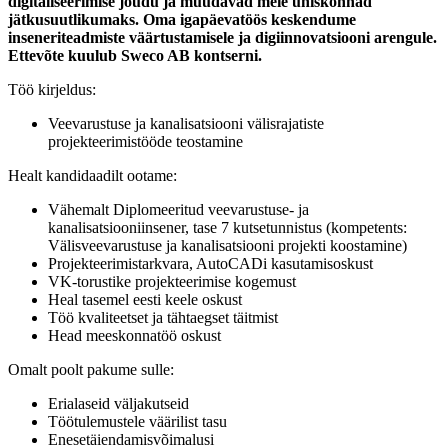
digitaliseerimise jõudu ja muudavad meie ühiskonnad
jätkusuutlikumaks. Oma igapäevatöös keskendume
inseneriteadmiste väärtustamisele ja digiinnovatsiooni arengule.
Ettevõte kuulub Sweco AB kontserni.
Töö kirjeldus:
Veevarustuse ja kanalisatsiooni välisrajatiste
projekteerimistööde teostamine
Healt kandidaadilt ootame:
Vähemalt Diplomeeritud veevarustuse- ja
kanalisatsiooniinsener, tase 7 kutsetunnistus (kompetents:
Välisveevarustuse ja kanalisatsiooni projekti koostamine)
Projekteerimistarkvara, AutoCADi kasutamisoskust
VK-torustike projekteerimise kogemust
Heal tasemel eesti keele oskust
Töö kvaliteetset ja tähtaegset täitmist
Head meeskonnatöö oskust
Omalt poolt pakume sulle:
Erialaseid väljakutseid
Töötulemustele väärilist tasu
Enesetäiendamisvõimalusi