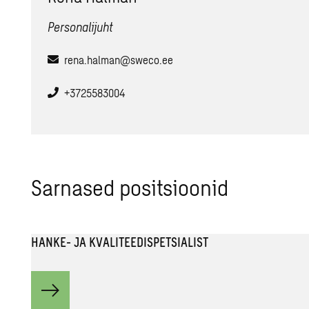
Personalijuht
rena.halman@sweco.ee
+3725583004
Sarnased positsioonid
HANKE- JA KVALITEEDISPETSIALIST