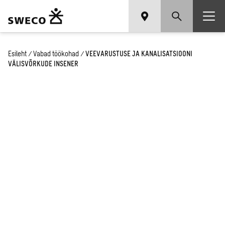
Esileht
/
Vabad töökohad
/
VEEVARUSTUSE JA KANALISATSIOONI
VÄLISVÕRKUDE INSENER
VEEVARUSTUSE JA
KANALISATSIOONI
VÄLISVÕRKUDE INSENER