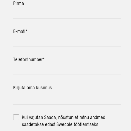
Firma
E-mail
*
Telefoninumber
*
Kirjuta oma küsimus
Kui vajutan Saada, nõustun et minu andmed
saadetakse edasi Swecole töötlemiseks