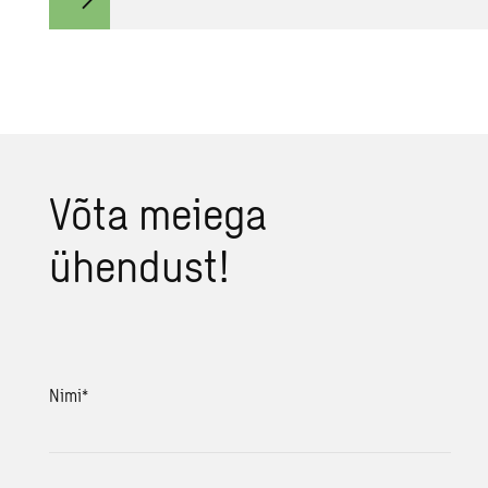
Võta meiega
ühendust!
Nimi
*