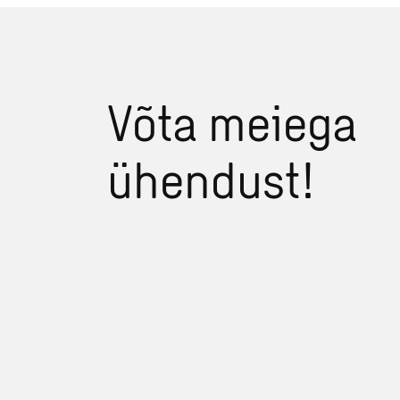
Võta meiega
ühendust!