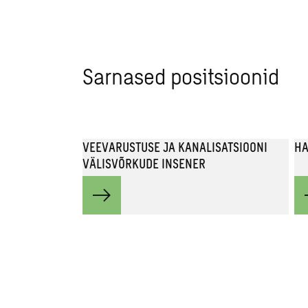
Sarnased positsioonid
VEEVARUSTUSE JA KANALISATSIOONI
HA
VÄLISVÕRKUDE INSENER