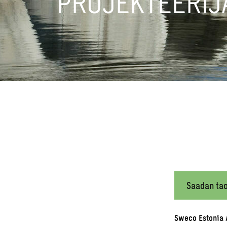
PROJEKTEERIJ
Saadan tao
Sweco Estonia A