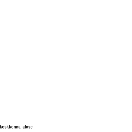
a keskkonna-alase