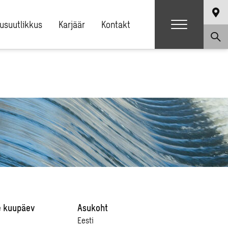
usuutlikkus
Karjäär
Kontakt
e kuupäev
Asukoht
Eesti