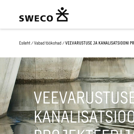
Esileht
/
Vabad töökohad
/
VEEVARUSTUSE JA KANALISATSIOONI P
VEEVARUSTUSE
KANALISATSIO