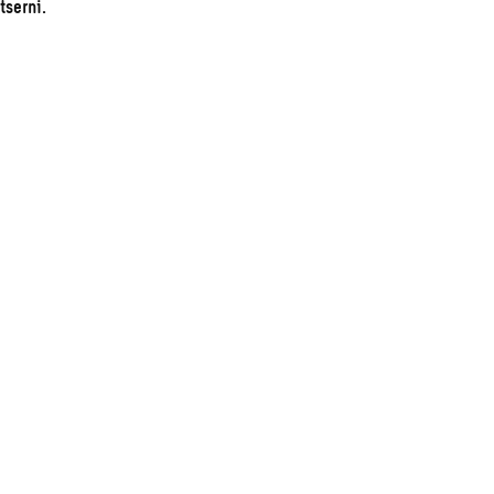
tserni.