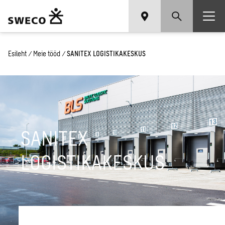
Esileht
/
Meie tööd
/
SANITEX LOGISTIKAKESKUS
SANITEX
LOGISTIKAKESKUS