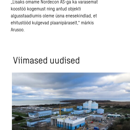
„Lisaks omame Nordecon AS-ga ka varasemat
koostöö kogemust ning antud objekti
algusstaadiumis oleme üsna enesekindlad, et
ehitustööd kulgevad plaanipäraselt,“ märkis
Arusoo.
Viimased uudised