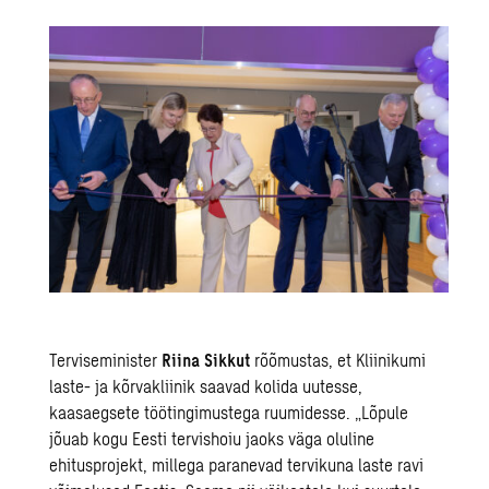
Terviseminister
Riina Sikkut
rõõmustas, et Kliinikumi
laste- ja kõrvakliinik saavad kolida uutesse,
kaasaegsete töötingimustega ruumidesse. „Lõpule
jõuab kogu Eesti tervishoiu jaoks väga oluline
ehitusprojekt, millega paranevad tervikuna laste ravi