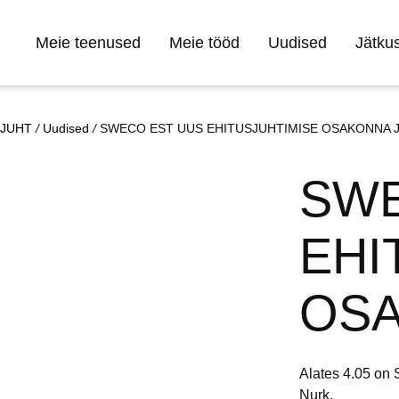
Meie teenused
Meie tööd
Uudised
Jätkus
 JUHT
/
Uudised
/
SWECO EST UUS EHITUSJUHTIMISE OSAKONNA 
SWE
EHI
OSA
Alates 4.05 on
Nurk.