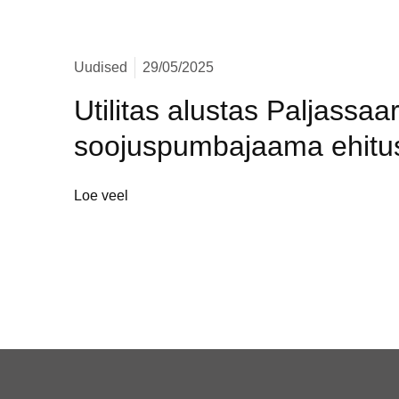
Uudised
29/05/2025
Utilitas alustas Paljassaa
soojuspumbajaama ehitu
Loe veel