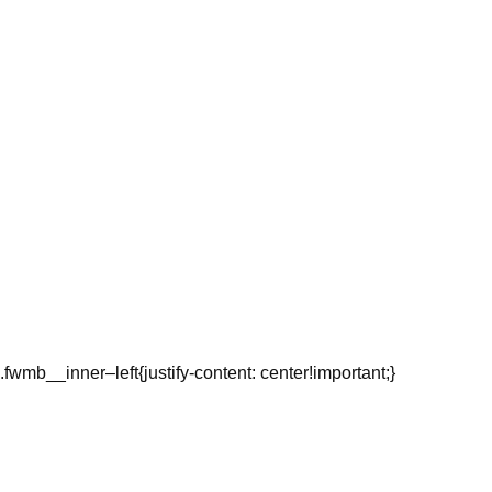
.fwmb__inner–left{justify-content: center!important;}