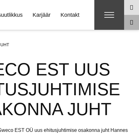
uutlikkus
Karjäär
Kontakt
JUHT
CO EST UUS
TUSJUHTIMISE
KONNA JUHT
 Sweco EST OÜ uus ehitusjuhtimise osakonna juht Hannes