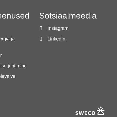
eenused
Sotsiaalmeedia
Instagram
rgia ja
LinkedIn
r
ise juhtimine
levalve