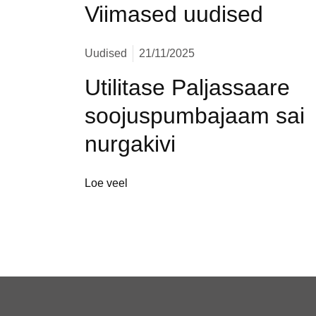
Viimased uudised
Uudised
21/11/2025
Utilitase Paljassaare
soojuspumbajaam sai
nurgakivi
Loe veel