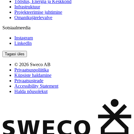
Tööstus, Energia ja Keskkond
Infrastruktuur
Projekteerimise juhtimine
Omanikujärelevalve
Sotsiaalmeedia
Instagram
LinkedIn
Tagasi üles
© 2026 Sweco AB
Privaatsuspoliitika
Küpsiste haldamine
Privaatsusteade
Accessibility Statement
Halda nõusolekut