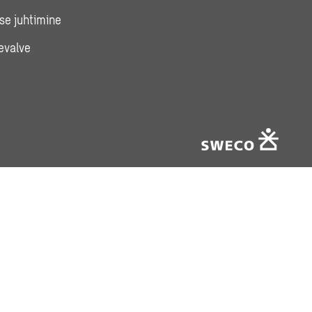
se juhtimine
evalve