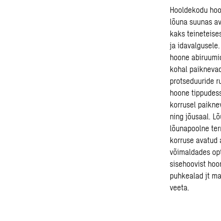
Hooldekodu hoon
lõuna suunas a
kaks teineteise
ja idavalgusele
hoone abiruumid
kohal paiknevad
protseduuride r
hoone tippudess
korrusel paikn
ning jõusaal. L
lõunapoolne ter
korruse avatud a
võimaldades opt
sisehoovist hoo
puhkealad jt ma
veeta.