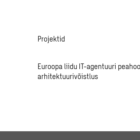
Projektid
Euroopa liidu IT-agentuuri peaho
arhitektuurivõistlus