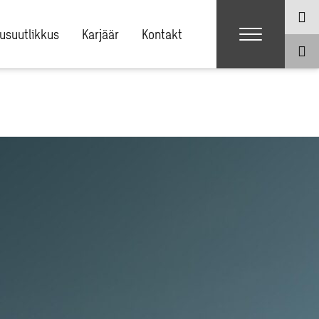
usuutlikkus
Karjäär
Kontakt