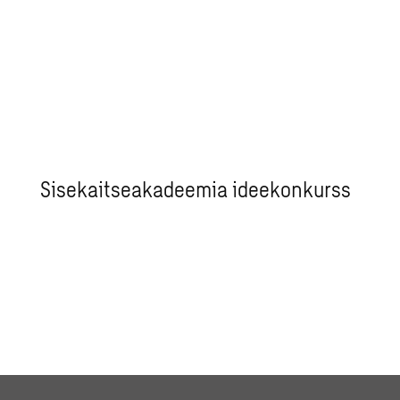
Sisekaitseakadeemia ideekonkurss