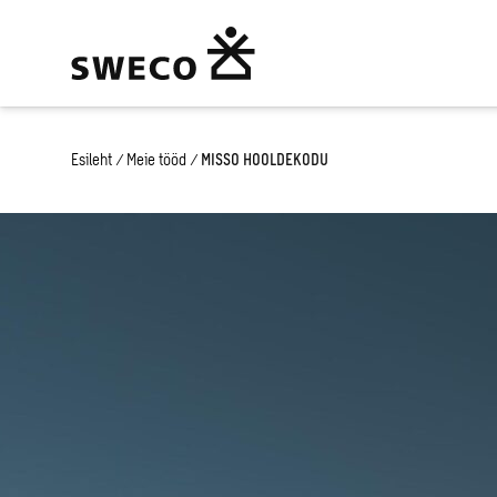
Esileht
/
Meie tööd
/
MISSO HOOLDEKODU